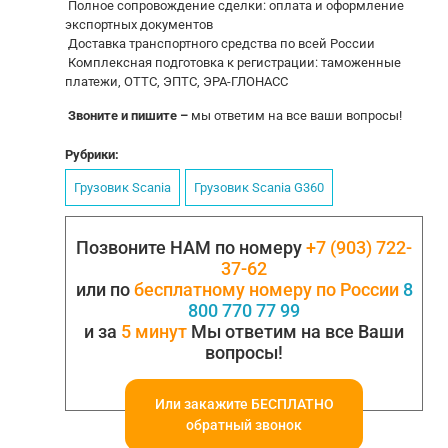
Полное сопровождение сделки: оплата и оформление
экспортных документов
Доставка транспортного средства по всей России
Комплексная подготовка к регистрации: таможенные
платежи, ОТТС, ЭПТС, ЭРА-ГЛОНАСС
Звоните и пишите –
мы ответим на все ваши вопросы!
Рубрики:
Грузовик Scania
Грузовик Scania G360
Позвоните НАМ по номеру
+7 (903) 722-
37-62
или по
бесплатному номеру по России
8
800 770 77 99
и за
5 минут
Мы ответим на все Ваши
вопросы!
Или закажите БЕСПЛАТНО
обратный звонок