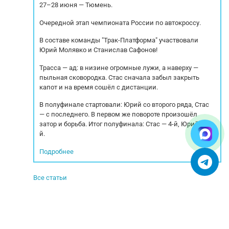
27–28 июня — Тюмень.
Очередной этап чемпионата России по автокроссу.
В составе команды "Трак-Платформа" участвовали
Юрий Молявко и Станислав Сафонов!
Трасса — ад: в низине огромные лужи, а наверху —
пыльная сковородка. Стас сначала забыл закрыть
капот и на время сошёл с дистанции.
В полуфинале стартовали: Юрий со второго ряда, Стас
— с последнего. В первом же повороте произошёл
затор и борьба. Итог полуфинала: Стас — 4-й, Юрий — 5-
й.
Подробнее
Все статьи
© 2005-2025. Все права защищены.
УСЛОВИЯ ИСПОЛЬЗОВАНИЯ СЕРВИСА