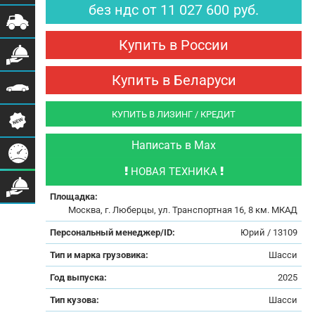
без ндс
от
11 027 600
руб.
Купить в России
Купить в Беларуси
КУПИТЬ В ЛИЗИНГ / КРЕДИТ
Написать в Max
НОВАЯ ТЕХНИКА
Площадка:
Москва, г. Люберцы, ул. Транспортная 16, 8 км. МКАД
Персональный менеджер/ID:
Юрий / 13109
Тип и марка грузовика:
Шасси
Год выпуска:
2025
Тип кузова:
Шасси