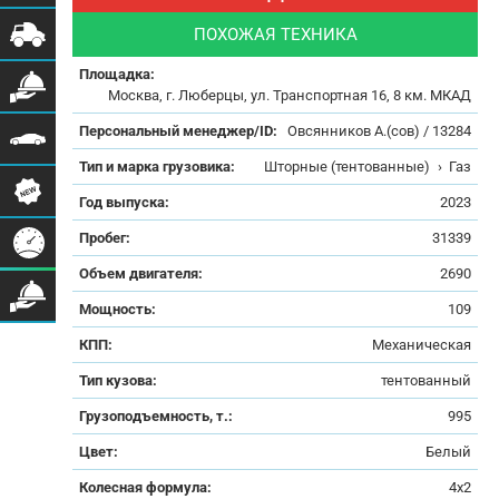
ПОХОЖАЯ ТЕХНИКА
Площадка:
Москва, г. Люберцы, ул. Транспортная 16, 8 км. МКАД
Персональный менеджер/ID:
Овсянников А.(сов) / 13284
Тип и марка грузовика:
Шторные (тентованные)
›
Газ
Год выпуска:
2023
Пробег:
31339
Объем двигателя:
2690
Мощность:
109
КПП:
Механическая
Тип кузова:
тентованный
Грузоподъемность, т.:
995
Цвет:
Белый
Колесная формула:
4x2