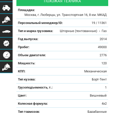
ПОХОЖАЯ ТЕХНИКА
Площадка:
Москва, г. Люберцы, ул. Транспортная 16, 8 км. МКАД
Персональный менеджер/ID:
19 / 11361
Тип и марка грузовика:
Шторные (тентованные)
›
Газ
Год выпуска:
2014
Пробег:
49000
Объем двигателя:
2776
Мощность:
120
КПП:
Механическая
Тип кузова:
Борт-Тент
Грузоподъемность, т.:
1
Цвет:
Вишневый
Колесная формула:
4x2
Тип тормозов:
Барабанные