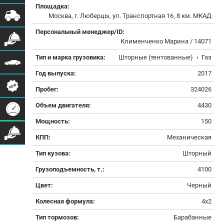
Площадка:
Москва, г. Люберцы, ул. Транспортная 16, 8 км. МКАД
Персональный менеджер/ID:
Клименченко Марина / 14071
Тип и марка грузовика:
Шторные (тентованные)
›
Газ
Год выпуска:
2017
Пробег:
324026
Объем двигателя:
4430
Мощность:
150
КПП:
Механическая
Тип кузова:
Шторный
Грузоподъемность, т.:
4100
Цвет:
Черный
Колесная формула:
4x2
Тип тормозов:
Барабанные