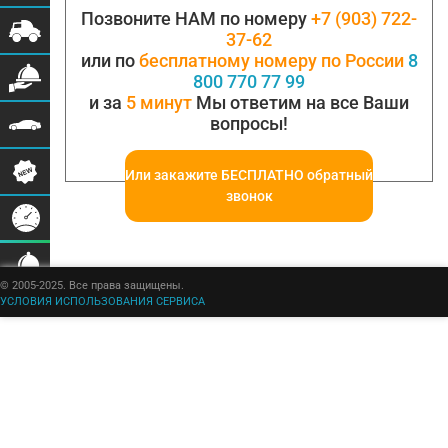
Позвоните НАМ по номеру
+7 (903) 722-
37-62
или по
бесплатному номеру по России
8
800 770 77 99
и за
5 минут
Мы ответим на все Ваши
вопросы!
Или закажите БЕСПЛАТНО обратный
звонок
© 2005-2025. Все права защищены.
УСЛОВИЯ ИСПОЛЬЗОВАНИЯ СЕРВИСА
Бульбастик - SEO продвижение сайтов в Москве и России