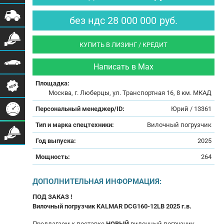
без ндс
28 000 000
руб.
КУПИТЬ В ЛИЗИНГ / КРЕДИТ
Написать в Max
Площадка:
Москва, г. Люберцы, ул. Транспортная 16, 8 км. МКАД
Персональный менеджер/ID:
Юрий / 13361
Тип и марка спецтехники:
Вилочный погрузчик
Год выпуска:
2025
Мощность:
264
ДОПОЛНИТЕЛЬНАЯ ИНФОРМАЦИЯ:
ПОД ЗАКАЗ !
Вилочный погрузчик KALMAR DCG160-12LB 2025 г.в.
Предлагаем к поставке
НОВЫЙ
вилочный погрузчик