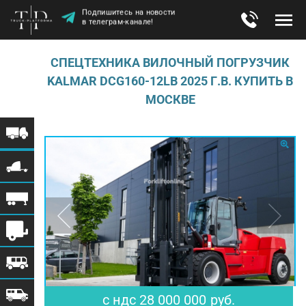
Подпишитесь на новости
в телеграм-канале!
СПЕЦТЕХНИКА ​ВИЛОЧНЫЙ ПОГРУЗЧИК
KALMAR DCG160-12LB 2025 Г.В. КУПИТЬ В
МОСКВЕ
$ 341 463
€ 297 872
с ндс
28 000 000
руб.