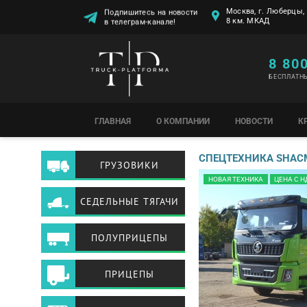
Подпишитесь на новости
Москва, г. Люберцы, 
в телеграм-канале!
8 км. МКАД
8 80
БЕСПЛАТН
ГЛАВНАЯ
О КОМПАНИИ
НОВОСТИ
К
СПЕЦТЕХНИКА SHAC
ГРУЗОВИКИ
НОВАЯ ТЕХНИКА
ЦЕНА С Н
СЕДЕЛЬНЫЕ ТЯГАЧИ
ПОЛУПРИЦЕПЫ
ПРИЦЕПЫ