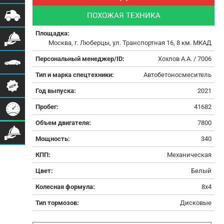
ПОХОЖАЯ ТЕХНИКА
Площадка:
Москва, г. Люберцы, ул. Транспортная 16, 8 км. МКАД
Персональный менеджер/ID:
Хохлов А.А. / 7006
Тип и марка спецтехники:
Автобетоносмеситель
Год выпуска:
2021
Пробег:
41682
Объем двигателя:
7800
Мощность:
340
КПП:
Механическая
Цвет:
Белый
Колесная формула:
8х4
Тип тормозов:
Дисковые