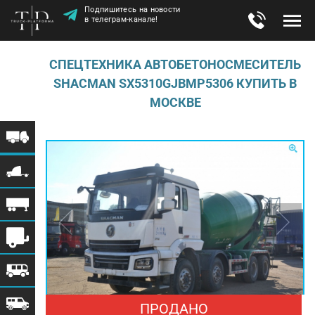
Подпишитесь на новости
в телеграм-канале!
СПЕЦТЕХНИКА АВТОБЕТОНОСМЕСИТЕЛЬ
SHACMAN SX5310GJBMP5306 КУПИТЬ В
МОСКВЕ
ПРОДАНО