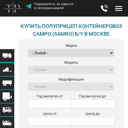
Подпишитесь на новости
в телеграм-канале!
КУПИТЬ ПОЛУПРИЦЕП КОНТЕЙНЕРОВОЗ
САМРО (SAMRO) Б/У В МОСКВЕ
Марка
Модель
Модификация
Год выпуска от
Год выпуска до
Цена от
Цена до