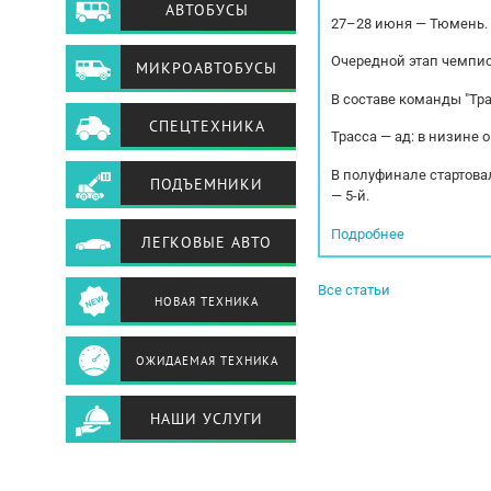
АВТОБУСЫ
27–28 июня — Тюмень.
Очередной этап чемпио
МИКРОАВТОБУСЫ
В составе команды "Тр
СПЕЦТЕХНИКА
Трасса — ад: в низине 
В полуфинале стартовал
ПОДЪЕМНИКИ
— 5-й.
Подробнее
ЛЕГКОВЫЕ АВТО
Все статьи
НОВАЯ ТЕХНИКА
ОЖИДАЕМАЯ ТЕХНИКА
НАШИ УСЛУГИ