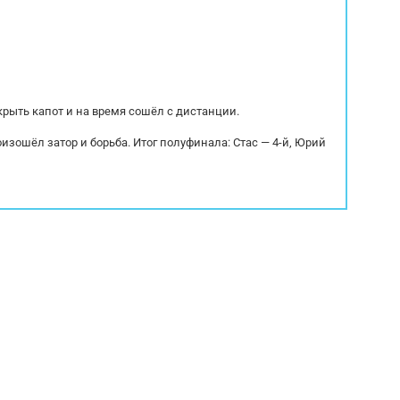
крыть капот и на время сошёл с дистанции.
оизошёл затор и борьба. Итог полуфинала: Стас — 4-й, Юрий