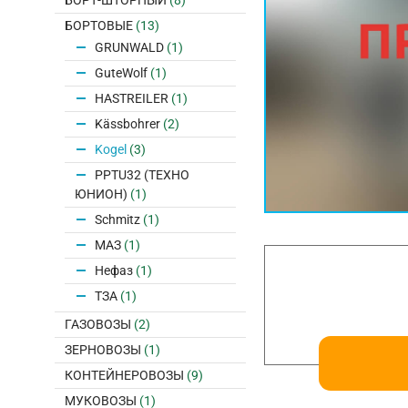
БОРТ-ШТОРНЫЙ
(8)
БОРТОВЫЕ
(13)
GRUNWALD
(1)
GuteWolf
(1)
HASTREILER
(1)
Kässbohrer
(2)
Kogel
(3)
PPTU32 (ТЕХНО
ЮНИОН)
(1)
Schmitz
(1)
МАЗ
(1)
Нефаз
(1)
ТЗА
(1)
ГАЗОВОЗЫ
(2)
ЗЕРНОВОЗЫ
(1)
КОНТЕЙНЕРОВОЗЫ
(9)
МУКОВОЗЫ
(1)