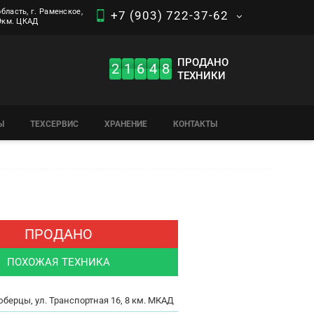
бласть, г. Раменское,
+7 (903) 722-37-62
 9км. ЦКАД
ПРОДАНО
2
1
6
4
8
ТЕХНИКИ
Ы
ТЕХСЕРВИС
ХРАНЕНИЕ
КОНТАКТЫ
ПРОДАНО
ПОХОЖАЯ ТЕХНИКА
юберцы, ул. Транспортная 16, 8 км. МКАД