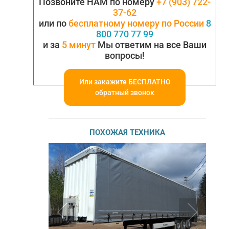
Позвоните НАМ по номеру
+7 (903) 722-
37-62
или по
бесплатному номеру по России
8
800 770 77 99
и за
5 минут
Мы ответим на все Ваши
вопросы!
Или закажите БЕСПЛАТНО
обратный звонок
ПОХОЖАЯ ТЕХНИКА