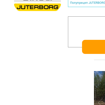
Полуприцеп JUTERBOR