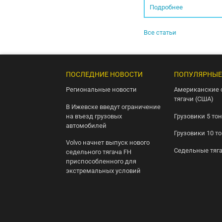
Подробнее
Все статьи
ПОСЛЕДНИЕ НОВОСТИ
ПОПУЛЯРНЫЕ
Региональные новости
Американские 
тягачи (США)
В Ижевске введут ограничение
на въезд грузовых
Грузовики 5 то
автомобилей
Грузовики 10 т
Volvo начнет выпуск нового
Седельные тяг
седельного тягача FH
приспособленного для
экстремальных условий