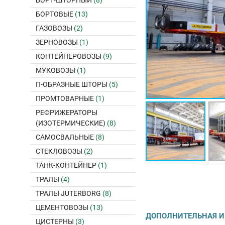
БОРТ-ШТОРНЫЙ
(8)
БОРТОВЫЕ
(13)
ГАЗОВОЗЫ
(2)
ЗЕРНОВОЗЫ
(1)
КОНТЕЙНЕРОВОЗЫ
(9)
МУКОВОЗЫ
(1)
П-ОБРАЗНЫЕ ШТОРЫ
(5)
ПРОМТОВАРНЫЕ
(1)
РЕФРИЖЕРАТОРЫ
(ИЗОТЕРМИЧЕСКИЕ)
(8)
САМОСВАЛЬНЫЕ
(8)
СТЕКЛОВОЗЫ
(2)
ТАНК-КОНТЕЙНЕР
(1)
ТРАЛЫ
(4)
ТРАЛЫ JUTERBORG
(8)
ЦЕМЕНТОВОЗЫ
(13)
ДОПОЛНИТЕЛЬНАЯ 
ЦИСТЕРНЫ
(3)