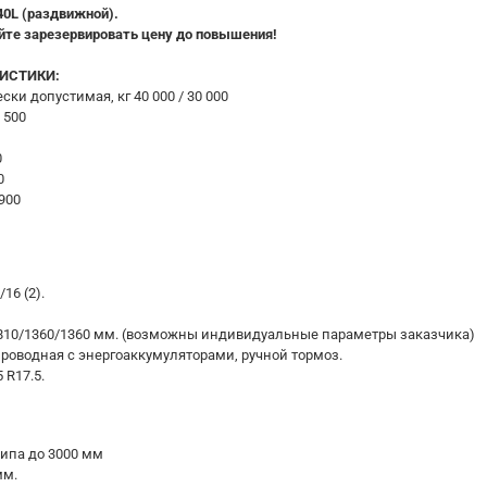
40L (раздвижной).
ейте зарезервировать цену до повышения!
ИСТИКИ:
ки допустимая, кг 40 000 / 30 000
 500
0
0
900
16 (2).
810/1360/1360 мм. (возможны индивидуальные параметры заказчика)
роводная с энергоаккумуляторами, ручной тормоз.
 R17.5.
ипа до 3000 мм
мм.