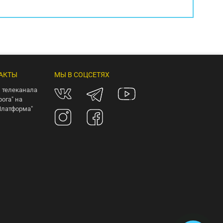
АКТЫ
МЫ В СОЦСЕТЯХ
 телеканала
рога" на
Платформа"