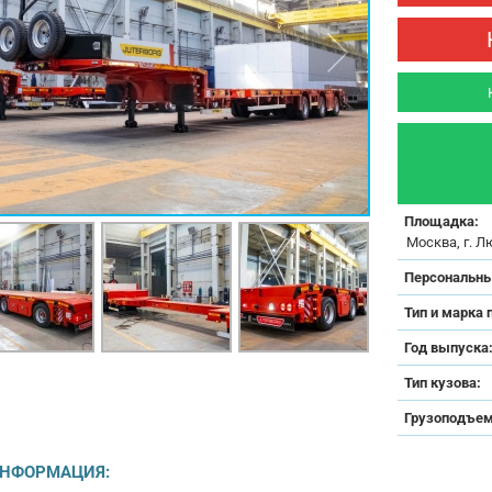
Площадка:
Москва, г. Л
Персональны
Тип и марка 
Год выпуска
Тип кузова:
Грузоподъем
ИНФОРМАЦИЯ: