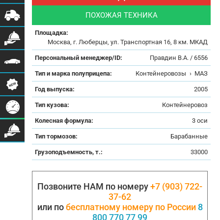
ПОХОЖАЯ ТЕХНИКА
Площадка:
Москва, г. Люберцы, ул. Транспортная 16, 8 км. МКАД
Персональный менеджер/ID:
Правдин В.А. / 6556
Тип и марка полуприцепа:
Контейнеровозы
›
МАЗ
Год выпуска:
2005
Тип кузова:
Контейнеровоз
Колесная формула:
3 оси
Тип тормозов:
Барабанные
Грузоподъемность, т.:
33000
Позвоните НАМ по номеру
+7 (903) 722-
37-62
или по
бесплатному номеру по России
8
800 770 77 99