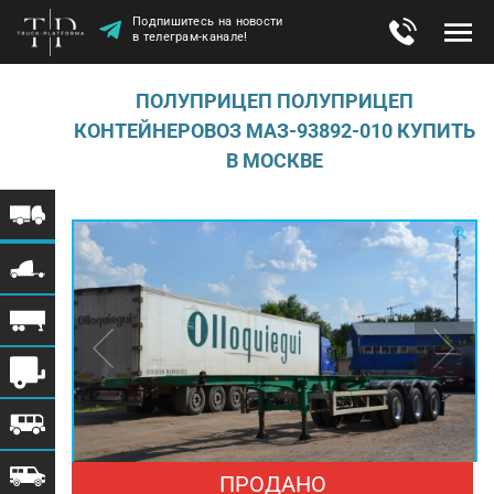
Подпишитесь на новости
в телеграм-канале!
ПОЛУПРИЦЕП ПОЛУПРИЦЕП
КОНТЕЙНЕРОВОЗ МАЗ-93892-010 КУПИТЬ
В МОСКВЕ
ПРОДАНО