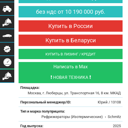
без ндс
от
10 190 000
руб.
Купить в России
Купить в Беларуси
КУПИТЬ В ЛИЗИНГ / КРЕДИТ
Написать в Max
НОВАЯ ТЕХНИКА
Площадка:
Москва, г. Люберцы, ул. Транспортная 16, 8 км. МКАД
Персональный менеджер/ID:
Юрий / 13108
Тип и марка полуприцепа:
Рефрижераторы (Изотермические)
›
Schmitz
Год выпуска:
2025