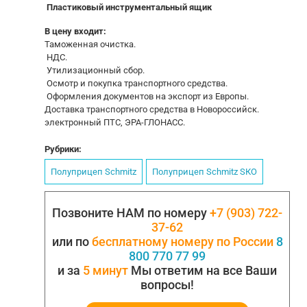
Пластиковый инструментальный ящик
В цену входит:
Таможенная очистка.
НДС.
Утилизационный сбор.
Осмотр и покупка транспортного средства.
Оформления документов на экспорт из Европы.
Доставка транспортного средства в Новороссийск.
электронный ПТС, ЭРА-ГЛОНАСС.
Рубрики:
Полуприцеп Schmitz
Полуприцеп Schmitz SКО
Позвоните НАМ по номеру
+7 (903) 722-
37-62
или по
бесплатному номеру по России
8
800 770 77 99
и за
5 минут
Мы ответим на все Ваши
вопросы!