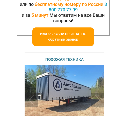
или по
бесплатному номеру по России
8
800 770 77 99
и за
5 минут
Мы ответим на все Ваши
вопросы!
Или закажите БЕСПЛАТНО
обратный звонок
ПОХОЖАЯ ТЕХНИКА