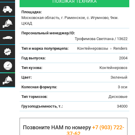
ПОХОЖАЯ ТЕХНИКА
Площадка:
Московская область, г. Раменское, с. Игумново, 9км.
ЦКАД
Персональный менеджер/ID:
Трофимова Светлана / 13622
Тип и марка полуприцепа:
Контейнеровозы
›
Renders
Год выпуска:
2004
Тип кузова:
Контейнеровоз
Цвет:
Зеленый
Колесная формула:
3 оси
Тип тормозов:
Дисковые
Грузоподъемность, т.:
34000
Позвоните НАМ по номеру
+7 (903) 722-
37-62