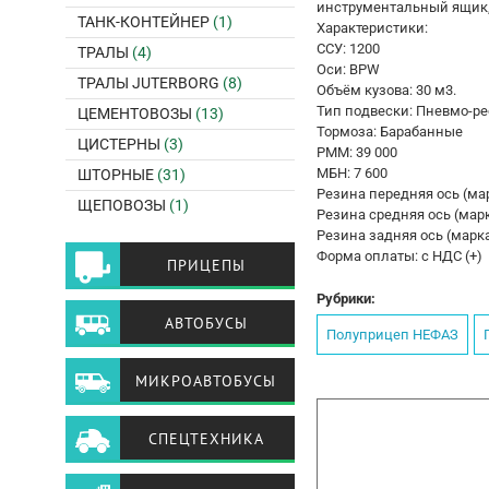
инструментальный ящик,
ТАНК-КОНТЕЙНЕР
(1)
Характеристики:
CCУ: 1200
ТРАЛЫ
(4)
Оси: BPW
ТРАЛЫ JUTERBORG
(8)
Объём кузова: 30 м3.
Тип подвески: Пневмо-р
ЦЕМЕНТОВОЗЫ
(13)
Тормоза: Барабанные
ЦИСТЕРНЫ
(3)
РММ: 39 000
МБН: 7 600
ШТОРНЫЕ
(31)
Резина передняя ось (ма
ЩЕПОВОЗЫ
(1)
Резина средняя ось (мар
Резина задняя ось (марк
Форма оплаты: с НДС (+)
ПРИЦЕПЫ
Рубрики:
АВТОБУСЫ
Полуприцеп НЕФАЗ
МИКРОАВТОБУСЫ
СПЕЦТЕХНИКА