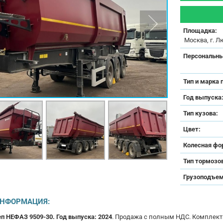
Площадка:
Москва, г. Л
Персональны
Тип и марка 
Год выпуска
Тип кузова:
Цвет:
Колесная фо
Тип тормозо
Грузоподъем
ИНФОРМАЦИЯ:
 НЕФАЗ 9509-30. Год выпуска: 2024
. Продажа с полным НДС. Комплекта