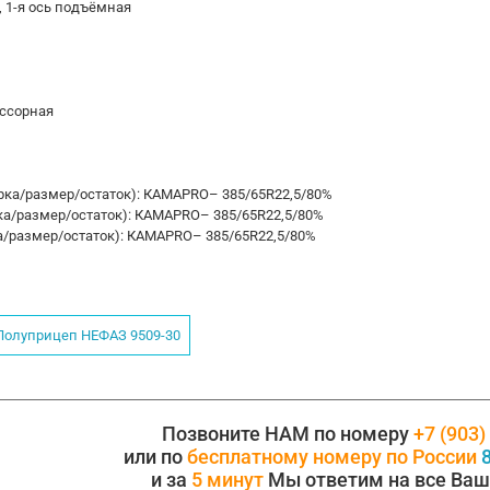
 1-я ось подъёмная
ессорная
рка/размер/остаток): КАМАPRO– 385/65R22,5/80%
ка/размер/остаток): КАМАPRO– 385/65R22,5/80%
а/размер/остаток): КАМАPRO– 385/65R22,5/80%
Полуприцеп НЕФАЗ 9509-30
Позвоните НАМ по номеру
+7 (903)
или по
бесплатному номеру по России
8
и за
5 минут
Мы ответим на все Ваш