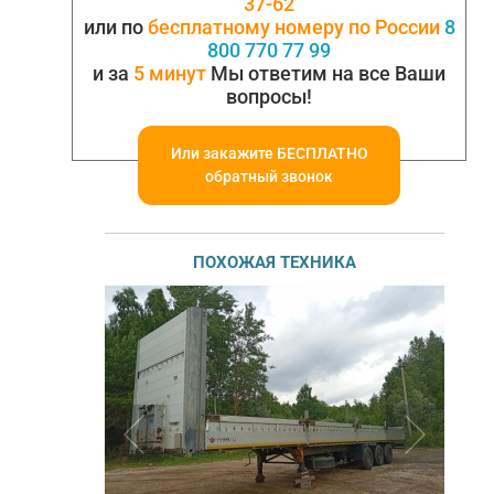
37-62
или по
бесплатному номеру по России
8
800 770 77 99
и за
5 минут
Мы ответим на все Ваши
вопросы!
Или закажите БЕСПЛАТНО
обратный звонок
ПОХОЖАЯ ТЕХНИКА