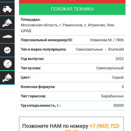
ПОХОЖАЯ ТЕХНИКА
Площадка:
Московская область, г. Раменское, с. Игумново, 9км.
ЦКАД
Персональный менеджер/ID:
Новикова М. / 7806
Тип и марка полуприцепа:
Самосвальные
›
Grunwald
Год выпуска:
2022
Тип кузова:
Самосвальный
Цвет:
Серый
Колесная формула:
3
Тип тормозов:
Барабанные
Грузоподъемность, т.:
30000
Позвоните НАМ по номеру
+7 (903) 722-