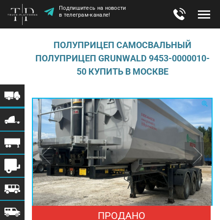
Подпишитесь на новости
в телеграм-канале!
ПОЛУПРИЦЕП САМОСВАЛЬНЫЙ
ПОЛУПРИЦЕП GRUNWALD 9453-0000010-
50 КУПИТЬ В МОСКВЕ
ПРОДАНО