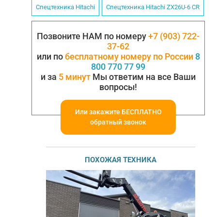
Спецтехника Нitасhi
Спецтехника Нitасhi ZХ26U-6 СR
Позвоните НАМ по номеру
+7 (903) 722-
37-62
или по
бесплатному номеру по России
8
800 770 77 99
и за
5 минут
Мы ответим на все Ваши
вопросы!
Или закажите БЕСПЛАТНО
обратный звонок
ПОХОЖАЯ ТЕХНИКА