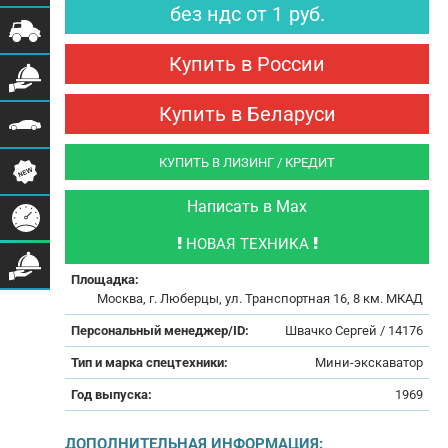
без ндс
от
1
руб.
Купить в России
Купить в Беларуси
КУПИТЬ В ЛИЗИНГ / КРЕДИТ
Написать в Max
НОВАЯ ТЕХНИКА
Площадка:
Москва, г. Люберцы, ул. Транспортная 16, 8 км. МКАД
Персональный менеджер/ID:
Швачко Сергей / 14176
Тип и марка спецтехники:
Мини-экскаватор
Год выпуска:
1969
ДОПОЛНИТЕЛЬНАЯ ИНФОРМАЦИЯ: