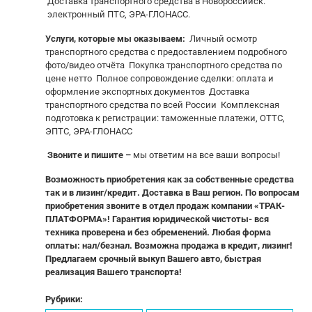
Доставка транспортного средства в Новороссийск.
электронный ПТС, ЭРА-ГЛОНАСС.
Услуги, которые мы оказываем:
Личный осмотр
транспортного средства с предоставлением подробного
фото/видео отчёта Покупка транспортного средства по
цене нетто Полное сопровождение сделки: оплата и
оформление экспортных документов Доставка
транспортного средства по всей России Комплексная
подготовка к регистрации: таможенные платежи, ОТТС,
ЭПТС, ЭРА-ГЛОНАСС
Звоните и пишите –
мы ответим на все ваши вопросы!
Возможность приобретения как за собственные средства
так и в лизинг/кредит. Доставка в Ваш регион. По вопросам
приобретения звоните в отдел продаж компании «ТРАК-
ПЛАТФОРМА»! Гарантия юридической чистоты- вся
техника проверена и без обременений. Любая форма
оплаты: нал/безнал. Возможна продажа в кредит, лизинг!
Предлагаем срочный выкуп Вашего авто, быстрая
реализация Вашего транспорта!
Рубрики: