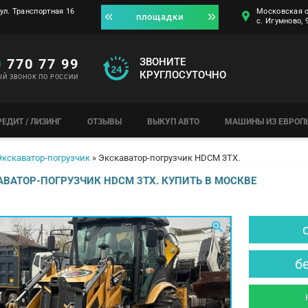
ул. Транспортная 16
Московская о
площадки
с. Игумново,
0
770 77 99
ЗВОНИТЕ
КРУГЛОСУТОЧНО
ЫЙ ЗВОНОК ПО РОССИИ
РЕДИТ / ЛИЗИНГ
ОТЗЫВЫ
ВЫКУП АВТО
МАШИНЫ ИЗ ЕВРОП
Экскаватор-погрузчик
»
Экскаватор-погрузчик HDCM 3TX.
ВАТОР-ПОГРУЗЧИК HDCM 3TX. КУПИТЬ В МОСКВЕ
б