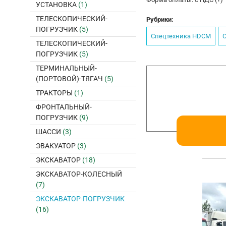
УСТАНОВКА
(1)
ТЕЛЕСКОПИЧЕСКИЙ-
Рубрики:
ПОГРУЗЧИК
(5)
Спецтехника HDCM
С
ТЕЛЕСКОПИЧЕСКИЙ-
ПОГРУЗЧИК
(5)
ТЕРМИНАЛЬНЫЙ-
(ПОРТОВОЙ)-ТЯГАЧ
(5)
ТРАКТОРЫ
(1)
ФРОНТАЛЬНЫЙ-
ПОГРУЗЧИК
(9)
ШАССИ
(3)
ЭВАКУАТОР
(3)
ЭКСКАВАТОР
(18)
ЭКСКАВАТОР-КОЛЕСНЫЙ
(7)
ЭКСКАВАТОР-ПОГРУЗЧИК
(16)