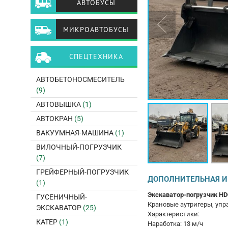
АВТОБУСЫ
МИКРОАВТОБУСЫ
СПЕЦТЕХНИКА
АВТОБЕТОНОСМЕСИТЕЛЬ
(9)
АВТОВЫШКА
(1)
АВТОКРАН
(5)
ВАКУУМНАЯ-МАШИНА
(1)
ВИЛОЧНЫЙ-ПОГРУЗЧИК
(7)
ГРЕЙФЕРНЫЙ-ПОГРУЗЧИК
ДОПОЛНИТЕЛЬНАЯ 
(1)
Экскаватор-погрузчик HD
ГУСЕНИЧНЫЙ-
Крановые аутригеры, упр
ЭКСКАВАТОР
(25)
Характеристики:
КАТЕР
(1)
Наработка: 13 м/ч