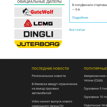
ОФИЦИАЛЬНЫЕ ДИЛЕРЫ
В полуфинале стартовал
— 5-й.
Подробнее
Все статьи
ПОСЛЕДНИЕ НОВОСТИ
ПОПУЛЯРНЫЕ
Региональные новости
Американские 
тягачи (США)
В Ижевске введут ограничение
на въезд грузовых
Грузовики 5 то
автомобилей
Грузовики 10 т
Volvo начнет выпуск нового
Седельные тяг
седельного тягача FH