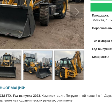
Площадка:
Москва, г. Л
Персональны
Тип и марка 
Год выпуска
Мощность:
ИНФОРМАЦИЯ:
CM 3TX. Год выпуска 2023
. Комплектация: Погрузочный ковш 4-в-1, Дву
авление на гидравлических рычагах, отопитель