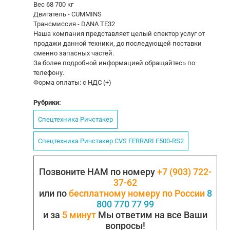
Вес 68 700 кг
Двигатель - CUMMINS
Трансмиссия - DANA TE32
Наша компания представляет целый спектор услуг от
продажи данной техники, до последующей поставки
сменно запасных частей.
За более подробной информацией обращайтесь по
телефону.
Форма оплаты: с НДС (+)
Рубрики:
Спецтехника Ричстакер
Спецтехника Ричстакер CVS FERRARI F500-RS2
Позвоните НАМ по номеру
+7 (903) 722-
37-62
или по
бесплатному номеру по России
8
800 770 77 99
и за
5 минут
Мы ответим на все Ваши
вопросы!