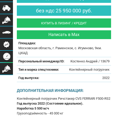
без ндс
25 950 000
руб.
КУПИТЬ В ЛИЗИНГ / КРЕДИТ
Написать в Max
Площадка:
Московская область, г. Раменское, с. Игумново, 9км.
ЦКАД
Персональный менеджер/ID:
Костенко Андрей / 13679
Тип и марка спецтехники:
Контейнерный погрузчик
Год выпуска:
2022
ДОПОЛНИТЕЛЬНАЯ ИНФОРМАЦИЯ:
Контейнерный погрузчик Ричстакер CVS FERRARI F500-RS2
Год выпуска 2022 (Состояние идеальное).
Наработка 5 500 м/ч
Грузоподъёмность - 45 000 кг