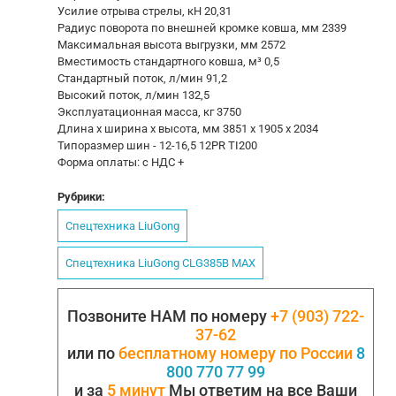
Усилие отрыва стрелы, кН 20,31
Радиус поворота по внешней кромке ковша, мм 2339
Максимальная высота выгрузки, мм 2572
Вместимость стандартного ковша, м³ 0,5
Стандартный поток, л/мин 91,2
Высокий поток, л/мин 132,5
Эксплуатационная масса, кг 3750
Длина х ширина х высота, мм 3851 x 1905 x 2034
Типоразмер шин - 12-16,5 12PR TI200
Форма оплаты: с НДС +
Рубрики:
Спецтехника LiuGong
Спецтехника LiuGong CLG385B MAX
Позвоните НАМ по номеру
+7 (903) 722-
37-62
или по
бесплатному номеру по России
8
800 770 77 99
и за
5 минут
Мы ответим на все Ваши