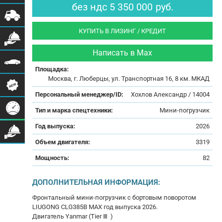
без ндс
5 350 000
руб.
КУПИТЬ В ЛИЗИНГ / КРЕДИТ
Написать в Max
Площадка:
Москва, г. Люберцы, ул. Транспортная 16, 8 км. МКАД
Персональный менеджер/ID:
Хохлов Александр / 14004
Тип и марка спецтехники:
Мини-погрузчик
Год выпуска:
2026
Объем двигателя:
3319
Мощность:
82
ДОПОЛНИТЕЛЬНАЯ ИНФОРМАЦИЯ:
Фронтальный мини-погрузчик с бортовым поворотом
LIUGONG CLG385B MAX год выпуска 2026.
Двигатель Yanmar (Тiеr Ⅲ )