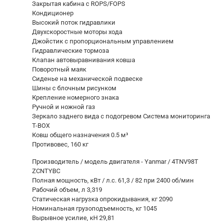
Закрытая кабина с ROPS/FOPS
Кондиционер
Высокий поток гидравлики
Двухскоростные моторы хода
Джойстик с пропорциональным управлением
Гидравлические тормоза
Клапан автовыравнивания ковша
Поворотный маяк
Сиденье на механической подвеске
Шины с блочным рисунком
Крепление номерного знака
Ручной и ножной газ
Зеркало заднего вида с подогревом Система мониторинга
T-BOX
Ковш общего назначения 0.5 м³
Противовес, 160 кг
Производитель / модель двигателя - Yanmar / 4TNV98T
ZCNTYBC
Полная мощность, кВт / л.с. 61,3 / 82 при 2400 об/мин
Рабочий объем, л 3,319
Статическая нагрузка опрокидывания, кг 2090
Номинальная грузоподъемность, кг 1045
Вырывное усилие, кН 29,81