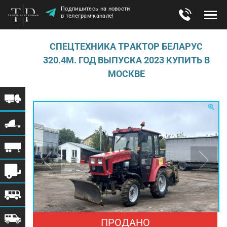
Подпишитесь на новости
в телеграм-канале!
СПЕЦТЕХНИКА TРAКТOP БЕЛАРУС
320.4М. ГОД ВЫПУСКА 2023 КУПИТЬ В
МОСКВЕ
ПРОДАНО