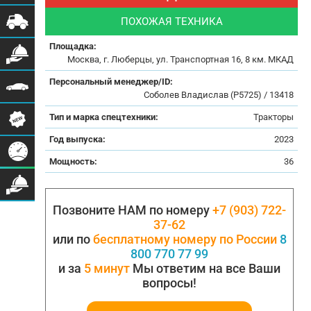
ПОХОЖАЯ ТЕХНИКА
Площадка:
Москва, г. Люберцы, ул. Транспортная 16, 8 км. МКАД
Персональный менеджер/ID:
Соболев Владислав (Р5725) / 13418
Тип и марка спецтехники:
Тракторы
Год выпуска:
2023
Мощность:
36
Позвоните НАМ по номеру
+7 (903) 722-
37-62
или по
бесплатному номеру по России
8
800 770 77 99
и за
5 минут
Мы ответим на все Ваши
вопросы!