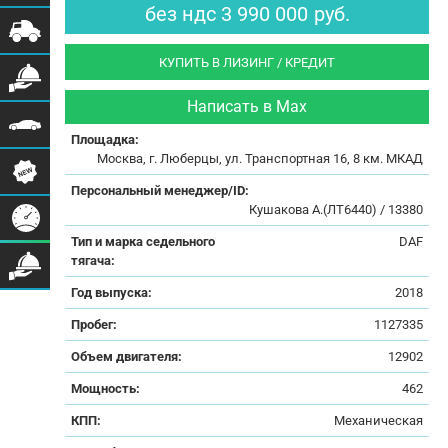
без ндс
3 990 000
руб.
КУПИТЬ В ЛИЗИНГ / КРЕДИТ
Написать в Max
Площадка:
Москва, г. Люберцы, ул. Транспортная 16, 8 км. МКАД
Персональный менеджер/ID:
Кушакова А.(ЛТ6440) / 13380
Тип и марка седельного
DAF
тягача:
Год выпуска:
2018
Пробег:
1127335
Объем двигателя:
12902
Мощность:
462
КПП:
Механическая