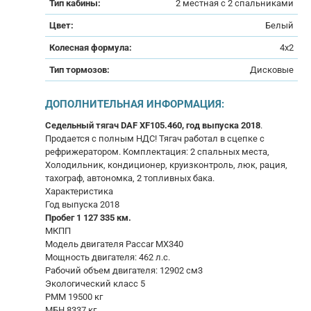
Тип кабины:
2 местная с 2 спальниками
Цвет:
Белый
Колесная формула:
4x2
Тип тормозов:
Дисковые
ДОПОЛНИТЕЛЬНАЯ ИНФОРМАЦИЯ:
Седельный тягач DAF XF105.460, год выпуска 2018
.
Продается с полным НДС! Тягач работал в сцепке с
рефрижератором. Комплектация: 2 спальных места,
Холодильник, кондиционер, круизконтроль, люк, рация,
тахограф, автономка, 2 топливных бака.
Характеристика
Год выпуска 2018
Пробег 1 127 335 км.
МКПП
Модель двигателя Paccar MX340
Мощность двигателя: 462 л.с.
Рабочий объем двигателя: 12902 см3
Экологический класс 5
РММ 19500 кг
МБН 8337 кг.