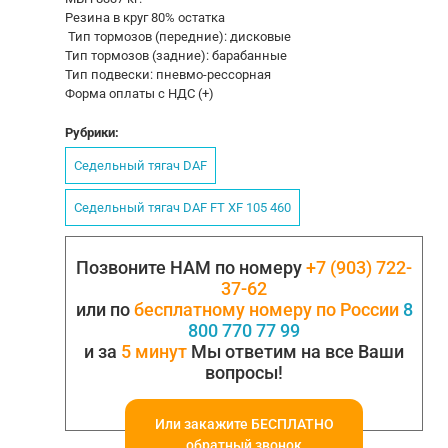
Резина в круг 80% остатка
Тип тормозов (передние): дисковые
Тип тормозов (задние): барабанные
Тип подвески: пневмо-рессорная
Форма оплаты с НДС (+)
Рубрики:
Седельный тягач DAF
Седельный тягач DAF FT XF 105 460
Позвоните НАМ по номеру
+7 (903) 722-
37-62
или по
бесплатному номеру по России
8
800 770 77 99
и за
5 минут
Мы ответим на все Ваши
вопросы!
Или закажите БЕСПЛАТНО
обратный звонок