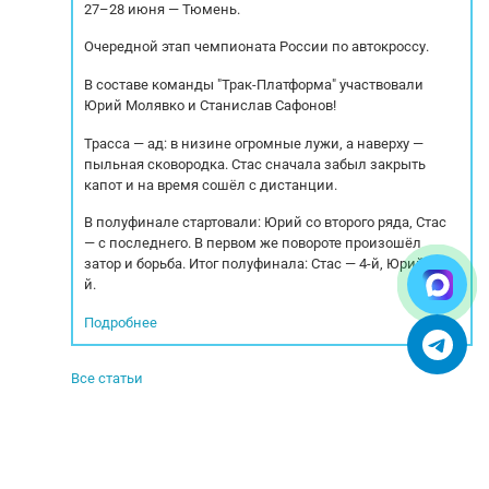
27–28 июня — Тюмень.
Очередной этап чемпионата России по автокроссу.
В составе команды "Трак-Платформа" участвовали
Юрий Молявко и Станислав Сафонов!
Трасса — ад: в низине огромные лужи, а наверху —
пыльная сковородка. Стас сначала забыл закрыть
капот и на время сошёл с дистанции.
В полуфинале стартовали: Юрий со второго ряда, Стас
— с последнего. В первом же повороте произошёл
затор и борьба. Итог полуфинала: Стас — 4-й, Юрий — 5-
й.
Подробнее
Все статьи
© 2005-2025. Все права защищены.
УСЛОВИЯ ИСПОЛЬЗОВАНИЯ СЕРВИСА