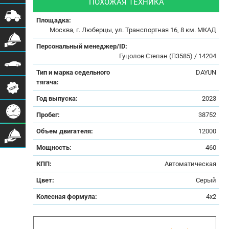
ПОХОЖАЯ ТЕХНИКА
Площадка:
Москва, г. Люберцы, ул. Транспортная 16, 8 км. МКАД
Персональный менеджер/ID:
Гуцолов Степан (П3585) / 14204
Тип и марка седельного
DAYUN
тягача:
Год выпуска:
2023
Пробег:
38752
Объем двигателя:
12000
Мощность:
460
КПП:
Автоматическая
Цвет:
Серый
Колесная формула:
4x2