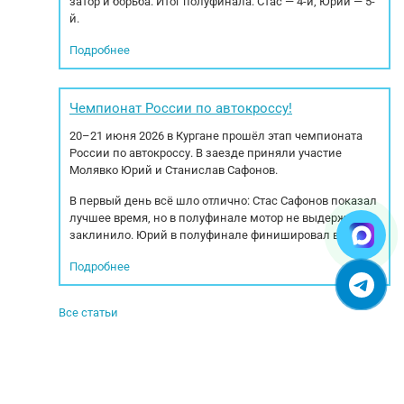
затор и борьба. Итог полуфинала: Стас — 4-й, Юрий — 5-
й.
Подробнее
Чемпионат России по автокроссу!
20–21 июня 2026 в Кургане прошёл этап чемпионата
России по автокроссу. В заезде приняли участие
Молявко Юрий и Станислав Сафонов.
В первый день всё шло отлично: Стас Сафонов показал
лучшее время, но в полуфинале мотор не выдержал —
заклинило. Юрий в полуфинале финишировал вторым.
Подробнее
Все статьи
© 2005-2025. Все права защищены.
УСЛОВИЯ ИСПОЛЬЗОВАНИЯ СЕРВИСА