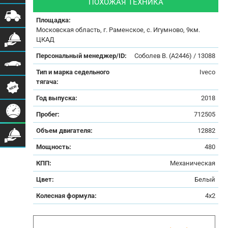
ПОХОЖАЯ ТЕХНИКА
Площадка:
Московская область, г. Раменское, с. Игумново, 9км.
ЦКАД
Персональный менеджер/ID:
Соболев В. (А2446) / 13088
Тип и марка седельного
Iveco
тягача:
Год выпуска:
2018
Пробег:
712505
Объем двигателя:
12882
Мощность:
480
КПП:
Механическая
Цвет:
Белый
Колесная формула:
4x2