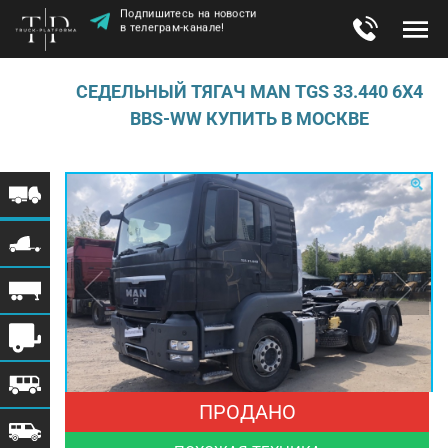
Подпишитесь на новости
в телеграм-канале!
СЕДЕЛЬНЫЙ ТЯГАЧ MAN TGS 33.440 6X4
BBS-WW КУПИТЬ В МОСКВЕ
ПРОДАНО