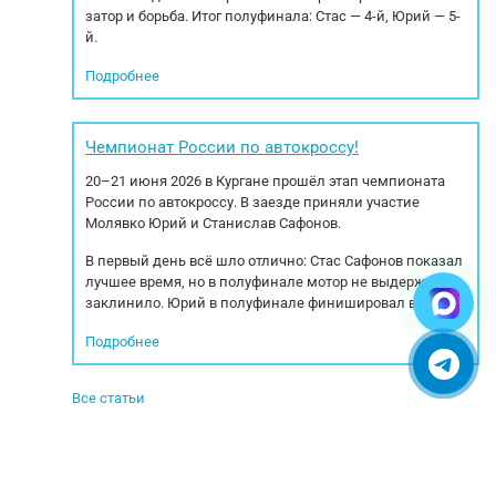
затор и борьба. Итог полуфинала: Стас — 4-й, Юрий — 5-
й.
Подробнее
Чемпионат России по автокроссу!
20–21 июня 2026 в Кургане прошёл этап чемпионата
России по автокроссу. В заезде приняли участие
Молявко Юрий и Станислав Сафонов.
В первый день всё шло отлично: Стас Сафонов показал
лучшее время, но в полуфинале мотор не выдержал —
заклинило. Юрий в полуфинале финишировал вторым.
Подробнее
Все статьи
© 2005-2025. Все права защищены.
УСЛОВИЯ ИСПОЛЬЗОВАНИЯ СЕРВИСА