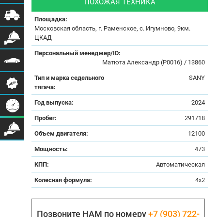
ПОХОЖАЯ ТЕХНИКА
Площадка:
Московская область, г. Раменское, с. Игумново, 9км.
ЦКАД
Персональный менеджер/ID:
Матюта Александр (Р0016) / 13860
Тип и марка седельного
SANY
тягача:
Год выпуска:
2024
Пробег:
291718
Объем двигателя:
12100
Мощность:
473
КПП:
Автоматическая
Колесная формула:
4x2
Позвоните НАМ по номеру
+7 (903) 722-