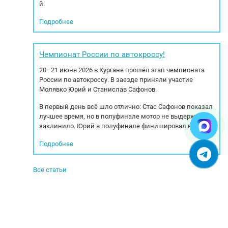
й.
Подробнее
Чемпионат России по автокроссу!
20–21 июня 2026 в Кургане прошёл этап чемпионата
России по автокроссу. В заезде приняли участие
Молявко Юрий и Станислав Сафонов.
В первый день всё шло отлично: Стас Сафонов показал
лучшее время, но в полуфинале мотор не выдержал —
заклинило. Юрий в полуфинале финишировал вторым.
Подробнее
Все статьи
© 2005-2025. Все права защищены.
УСЛОВИЯ ИСПОЛЬЗОВАНИЯ СЕРВИСА
Бульбастик - SEO продвижение сайтов в Москве и России