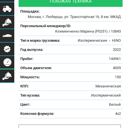
ПОХОЖАЯ ТЕХНИКА
Площадка:
Москва, г. Люберцы, ул. Транспортная 16, 8 км. МКАД
Персональный менеджер/ID:
Клименченко Марина (Р0251) / 13843
Тип и марка грузовика:
Изотермические
›
HINO
Год выпуска:
2022
Пробег:
144961
Объем двигателя:
4009
Мощность:
150
КПП:
Механическая
Тип кузова:
Изотермический
Цвет:
Белый
Колесная формула:
4x2