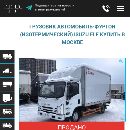
Подпишитесь на новости
в телеграм-канале!
ГРУЗОВИК АВТОМОБИЛЬ-ФУРГОН
(ИЗОТЕРМИЧЕСКИЙ) ISUZU ELF КУПИТЬ В
МОСКВЕ
ПРОДАНО