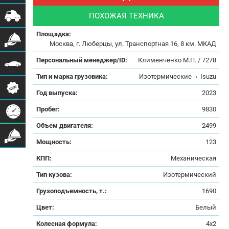
ПОХОЖАЯ ТЕХНИКА
Площадка:
Москва, г. Люберцы, ул. Транспортная 16, 8 км. МКАД
Персональный менеджер/ID:
Клименченко М.П. / 7278
Тип и марка грузовика:
Изотермические
›
Isuzu
Год выпуска:
2023
Пробег:
9830
Объем двигателя:
2499
Мощность:
123
КПП:
Механическая
Тип кузова:
Изотермический
Грузоподъемность, т.:
1690
Цвет:
Белый
Колесная формула:
4x2