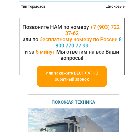
Тип тормозов:
Дисковые
Позвоните НАМ по номеру
+7 (903) 722-
37-62
или по
бесплатному номеру по России
8
800 770 77 99
и за
5 минут
Мы ответим на все Ваши
вопросы!
Или закажите БЕСПЛАТНО
обратный звонок
ПОХОЖАЯ ТЕХНИКА