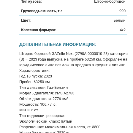
Тип кузова:
Шторно-бортовой
Грузоподъемность, т.:
990
Цвет:
Белый
Колесная формула:
4x2
ДОПОЛНИТЕЛЬНАЯ ИНФОРМАЦИЯ:
Шторно-бортовой GAZelle Next (2790А-0000010-23) категория
(В) – 2023 года выпуска, на пробеге 63250 км. Оформлен на
юридическое лицо возможна продажа в кредит и лизинг
Характеристики:
Год выпуска: 2023
Пробег: 63250 км
Тип двигателя: Газ-Бензин
Модель двигателя: УМЗ А2755
Объём двигателя: 2776 см³
Мощность: 106.7 л.с.
МКПП 5 ст.
Тип подвески: рессорная
Экологический класс: пятый
Разрешенная максимальная масса, кг: 3500
Масса без нагрузки: 2510 кг