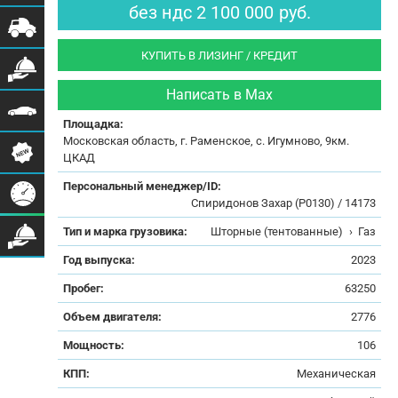
без ндс
2 100 000
руб.
КУПИТЬ В ЛИЗИНГ / КРЕДИТ
Написать в Max
Площадка:
Московская область, г. Раменское, с. Игумново, 9км.
ЦКАД
Персональный менеджер/ID:
Спиридонов Захар (Р0130) / 14173
Тип и марка грузовика:
Шторные (тентованные)
›
Газ
Год выпуска:
2023
Пробег:
63250
Объем двигателя:
2776
Мощность:
106
КПП:
Механическая