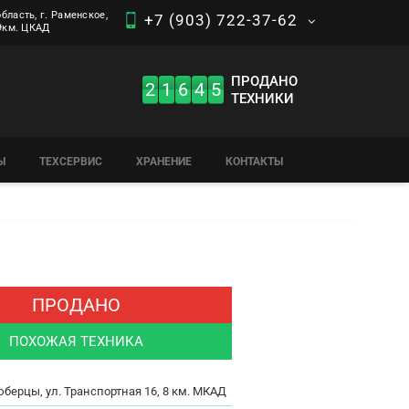
бласть, г. Раменское,
+7 (903) 722-37-62
 9км. ЦКАД
ПРОДАНО
2
1
6
4
5
ТЕХНИКИ
Ы
ТЕХСЕРВИС
ХРАНЕНИЕ
КОНТАКТЫ
ПРОДАНО
ПОХОЖАЯ ТЕХНИКА
юберцы, ул. Транспортная 16, 8 км. МКАД