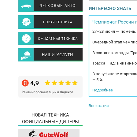
ЛЕГКОВЫЕ АВТО
хара
ИНТЕРЕСНО ЗНАТЬ
Экол
-...
Чемпионат России п
НОВАЯ ТЕХНИКА
27–28 июня — Тюмень.
ОЖИДАЕМАЯ ТЕХНИКА
Очередной этап чемпио
В составе команды "Тр
НАШИ УСЛУГИ
Трасса — ад: в низине 
В полуфинале стартовал
— 5-й.
Подробнее
Все статьи
НОВАЯ ТЕХНИКА
ОФИЦИАЛЬНЫЕ ДИЛЕРЫ