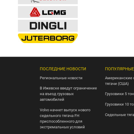
ПОСЛЕДНИЕ НОВОСТИ
ПОПУЛЯРНЫЕ
Региональные новости
Американские 
тягачи (США)
В Ижевске введут ограничение
на въезд грузовых
Грузовики 5 то
автомобилей
Грузовики 10 т
Volvo начнет выпуск нового
Седельные тяг
седельного тягача FH
приспособленного для
экстремальных условий