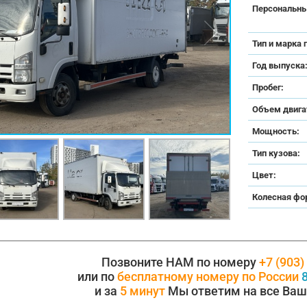
Персональны
Тип и марка 
Год выпуска
Пробег:
Объем двига
Мощность:
Тип кузова:
Цвет:
Колесная фо
Позвоните НАМ по номеру
+7 (903)
или по
бесплатному номеру по России
8
и за
5 минут
Мы ответим на все Ваш