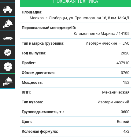
ПОХОЖАЯ ТЕХНИКА
Площадка:
Москва, г. Люберцы, ул. Транспортная 16, 8 км. МКАД
Персональный менеджер/ID:
Клименченко Марина / 14105
Тип и марка грузовика:
Изотермические
›
JAC
Год выпуска:
2020
Пробег:
437910
Объем двигателя:
3760
Мощность:
152
КПП:
Механическая
Тип кузова:
Изотермический
Грузоподъемность, т.:
3600
Цвет:
Белый
Колесная формула:
4x2