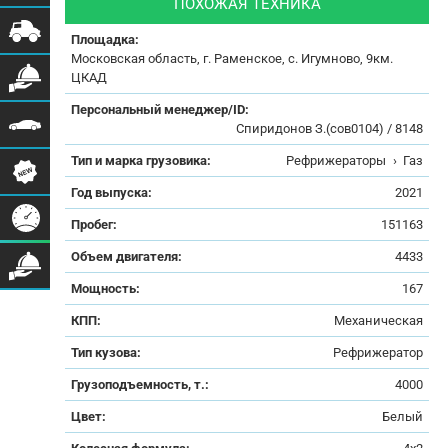
ПОХОЖАЯ ТЕХНИКА
Площадка:
Московская область, г. Раменское, с. Игумново, 9км.
ЦКАД
Персональный менеджер/ID:
Спиридонов З.(сов0104) / 8148
Тип и марка грузовика:
Рефрижераторы
›
Газ
Год выпуска:
2021
Пробег:
151163
Объем двигателя:
4433
Мощность:
167
КПП:
Механическая
Тип кузова:
Рефрижератор
Грузоподъемность, т.:
4000
Цвет:
Белый