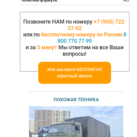
Колесная формула:
4x2
Позвоните НАМ по номеру
+7 (903) 722-
37-62
или по
бесплатному номеру по России
8
800 770 77 99
и за
5 минут
Мы ответим на все Ваши
вопросы!
Или закажите БЕСПЛАТНО
обратный звонок
ПОХОЖАЯ ТЕХНИКА