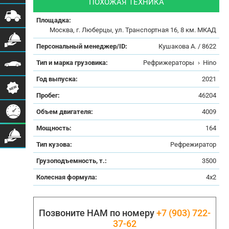
ПОХОЖАЯ ТЕХНИКА
Площадка:
Москва, г. Люберцы, ул. Транспортная 16, 8 км. МКАД
Персональный менеджер/ID:
Кушакова А. / 8622
Тип и марка грузовика:
Рефрижераторы
›
Hino
Год выпуска:
2021
Пробег:
46204
Объем двигателя:
4009
Мощность:
164
Тип кузова:
Рефрежиратор
Грузоподъемность, т.:
3500
Колесная формула:
4x2
Позвоните НАМ по номеру
+7 (903) 722-
37-62