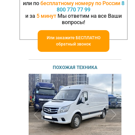
или по
бесплатному номеру по России
8
800 770 77 99
и за
5 минут
Мы ответим на все Ваши
вопросы!
Или закажите БЕСПЛАТНО
обратный звонок
ПОХОЖАЯ ТЕХНИКА