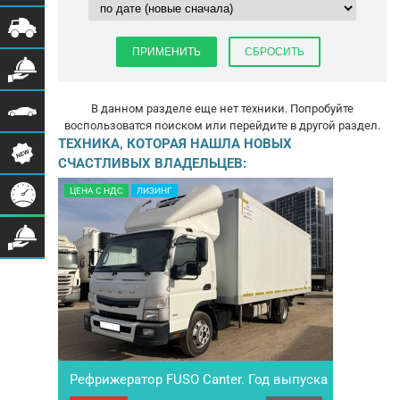
В данном разделе еще нет техники. Попробуйте
воспользоватся поиском или перейдите в другой раздел.
ТЕХНИКА, КОТОРАЯ НАШЛА НОВЫХ
СЧАСТЛИВЫХ ВЛАДЕЛЬЦЕВ:
ЦЕНА С НДС
ЛИЗИНГ
Рефрижератор FUSO Canter. Год выпуска
2021