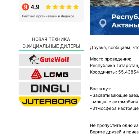
НОВАЯ ТЕХНИКА
ОФИЦИАЛЬНЫЕ ДИЛЕРЫ
Друзья, сообщаем, ч
Место проведения:
Республика Татарстан
Координаты: 55.43854
Вас ждут:
- захватывающие зае
- мощные автомобили
- атмосфера настояще
Не пропустите одно и
Берите друзей и прие