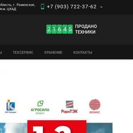
бласть, г. Раменское,
+7 (903) 722-37-62
 9км. ЦКАД
ПРОДАНО
2
1
6
4
5
ТЕХНИКИ
Ы
ТЕХСЕРВИС
ХРАНЕНИЕ
КОНТАКТЫ