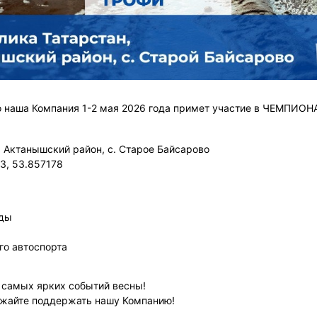
то наша Компания 1-2 мая 2026 года примет участие в ЧЕМП
, Актанышский район, с. Старое Байсарово
3, 53.857178
зды
го автоспорта
з самых ярких событий весны!
зжайте поддержать нашу Компанию!