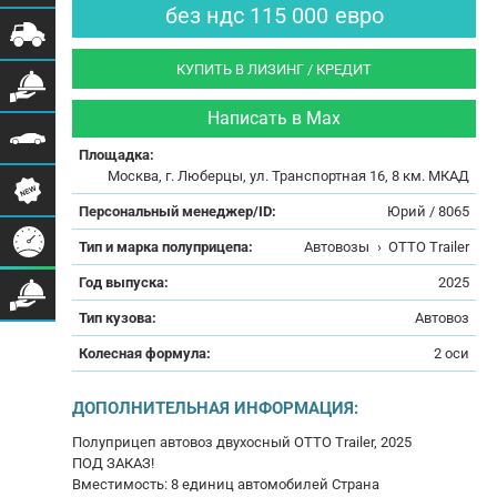
без ндс
115 000
евро
КУПИТЬ В ЛИЗИНГ / КРЕДИТ
Написать в Max
Площадка:
Москва, г. Люберцы, ул. Транспортная 16, 8 км. МКАД
Персональный менеджер/ID:
Юрий / 8065
Тип и марка полуприцепа:
Автовозы
›
OTTO Trailer
Год выпуска:
2025
Тип кузова:
Автовоз
Колесная формула:
2 оси
ДОПОЛНИТЕЛЬНАЯ ИНФОРМАЦИЯ:
Полуприцеп автовоз двухосный OTTO Trailer, 2025
ПОД ЗАКАЗ!
Вместимость: 8 единиц автомобилей Страна