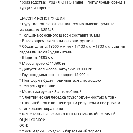
производства: Турция, OTTO Trailer – популярный бренд в
Турции и Европе.
ШАССИ И КОНСТРУКЦИЯ
* Будут использоваться полностью высокопрочные
материалы S355JR
* Толщина основного шасси составит 10 мм
* Высокопрочная стальная конструкция
* Общая длина: 13600 мм или 17100 мм + 1300 мм задний
гидравлический удлинитель
* Ширина: 2550 мм
* Масса пустого: 11.500 кг
* Допустимая масса нагрузки: 38.000 кг
* Грузоподъемность шкворня 18.000 кг
* Платформа будет подниматься с помощью
электрогидравлики
* Может загружать 8 автомобилей
* Электрическая лебедка грузоподъемностью 8 тонн
* Стальной пол с каплевидным рисунком и все рычаги
оцинкованы, окрашены
* ВСЕ СТАЛЬНЫЕ КОМПОНЕНТЫ ГЛУБОКОЙ ГОРЯЧЕЙ
ОЦИНКОВКОЙ
ОСИ:
* 2 оси марки TRAX/SAF/ барабанный тормоз