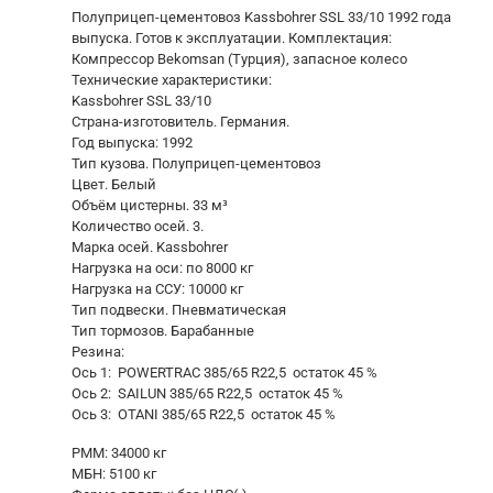
Полуприцеп-цементовоз Kassbohrer SSL 33/10 1992 года
выпуска. Готов к эксплуатации. Комплектация:
Компрессор Bekomsan (Турция), запасное колесо
Технические характеристики:
Kassbohrer SSL 33/10
Страна-изготовитель. Германия.
Год выпуска: 1992
Тип кузова. Полуприцеп-цементовоз
Цвет. Белый
Объём цистерны. 33 м³
Количество осей. 3.
Марка осей. Kassbohrer
Нагрузка на оси: по 8000 кг
Нагрузка на ССУ: 10000 кг
Тип подвески. Пневматическая
Тип тормозов. Барабанные
Резина:
Ось 1: POWERTRAC 385/65 R22,5 остаток 45 %
Ось 2: SAILUN 385/65 R22,5 остаток 45 %
Ось 3: OTANI 385/65 R22,5 остаток 45 %
РММ: 34000 кг
МБН: 5100 кг