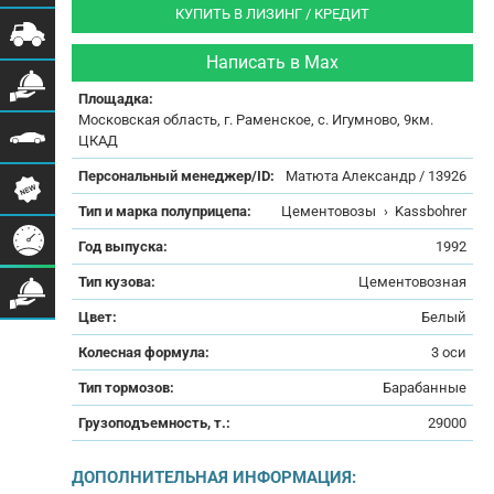
КУПИТЬ В ЛИЗИНГ / КРЕДИТ
Написать в Max
Площадка:
Московская область, г. Раменское, с. Игумново, 9км.
ЦКАД
Персональный менеджер/ID:
Матюта Александр / 13926
Тип и марка полуприцепа:
Цементовозы
›
Kassbohrer
Год выпуска:
1992
Тип кузова:
Цементовозная
Цвет:
Белый
Колесная формула:
3 оси
Тип тормозов:
Барабанные
Грузоподъемность, т.:
29000
ДОПОЛНИТЕЛЬНАЯ ИНФОРМАЦИЯ: