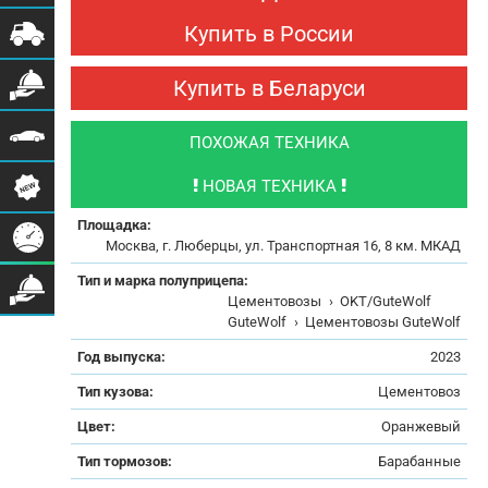
Купить в России
Купить в Беларуси
ПОХОЖАЯ ТЕХНИКА
НОВАЯ ТЕХНИКА
Площадка:
Москва, г. Люберцы, ул. Транспортная 16, 8 км. МКАД
Тип и марка полуприцепа:
Цементовозы
›
OKT/GuteWolf
GuteWolf
›
Цементовозы GuteWolf
Год выпуска:
2023
Тип кузова:
Цементовоз
Цвет:
Оранжевый
Тип тормозов:
Барабанные