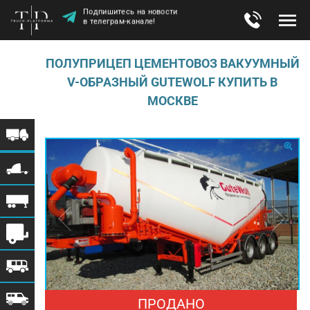
Подпишитесь на новости
в телеграм-канале!
ПОЛУПРИЦЕП ЦЕМЕНТОВОЗ ВАКУУМНЫЙ
V-ОБРАЗНЫЙ GUTEWOLF КУПИТЬ В
МОСКВЕ
ПРОДАНО