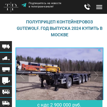
Подпишитесь на новости
в телеграм-канале!
ПОЛУПРИЦЕП КОНТЕЙНЕРОВОЗ
GUTEWOLF. ГОД ВЫПУСКА 2024 КУПИТЬ В
МОСКВЕ
$ 35 802
€ 30 851
с ндс
2 900 000
руб.