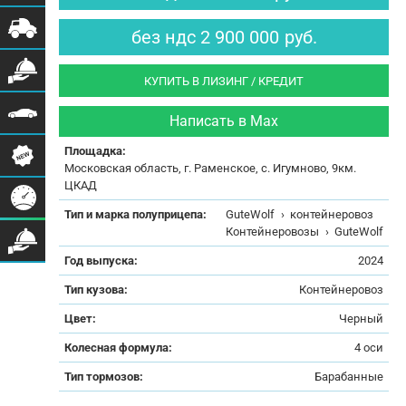
без ндс
2 900 000
руб.
КУПИТЬ В ЛИЗИНГ / КРЕДИТ
Написать в Max
Площадка:
Московская область, г. Раменское, с. Игумново, 9км.
ЦКАД
Тип и марка полуприцепа:
GuteWolf
›
контейнеровоз
Контейнеровозы
›
GuteWolf
Год выпуска:
2024
Тип кузова:
Контейнеровоз
Цвет:
Черный
Колесная формула:
4 оси
Тип тормозов:
Барабанные