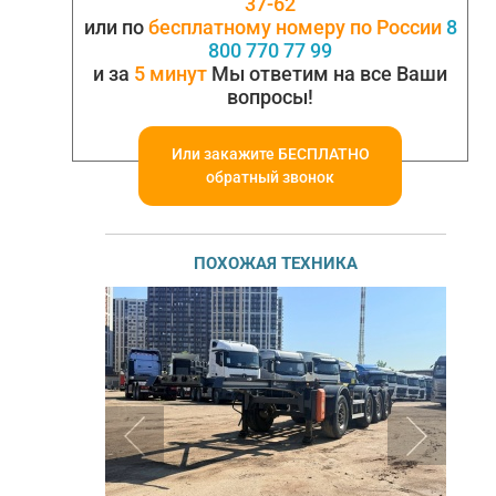
37-62
или по
бесплатному номеру по России
8
800 770 77 99
и за
5 минут
Мы ответим на все Ваши
вопросы!
Или закажите БЕСПЛАТНО
обратный звонок
ПОХОЖАЯ ТЕХНИКА