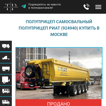
Подпишитесь на новости
в телеграм-канале!
ПОЛУПРИЦЕП САМОСВАЛЬНЫЙ
ПОЛУПРИЦЕП РИАТ (924940) КУПИТЬ В
МОСКВЕ
ПРОДАНО