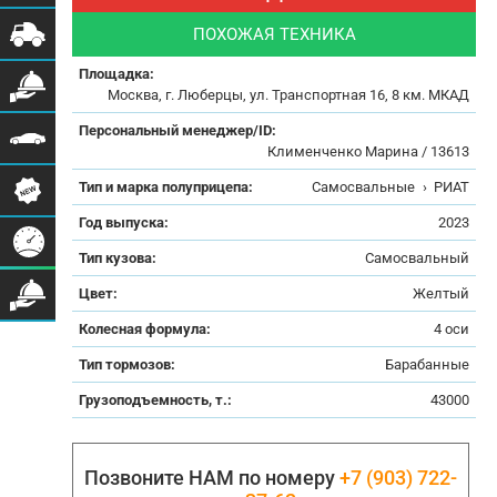
ПОХОЖАЯ ТЕХНИКА
Площадка:
Москва, г. Люберцы, ул. Транспортная 16, 8 км. МКАД
Персональный менеджер/ID:
Клименченко Марина / 13613
Тип и марка полуприцепа:
Самосвальные
›
РИАТ
Год выпуска:
2023
Тип кузова:
Самосвальный
Цвет:
Желтый
Колесная формула:
4 оси
Тип тормозов:
Барабанные
Грузоподъемность, т.:
43000
Позвоните НАМ по номеру
+7 (903) 722-