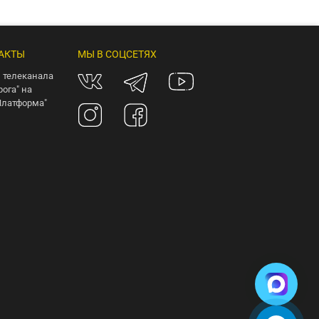
АКТЫ
МЫ В СОЦСЕТЯХ
 телеканала
рога" на
Платформа"