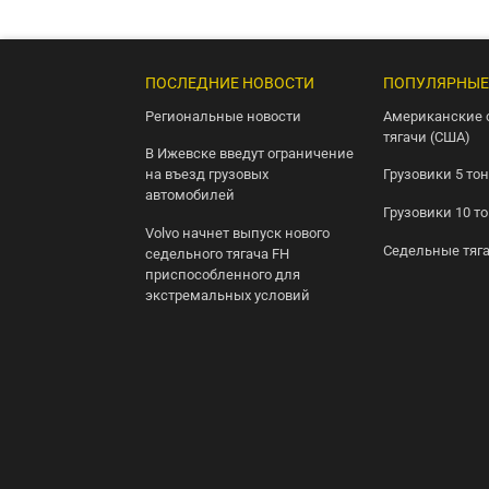
ПОСЛЕДНИЕ НОВОСТИ
ПОПУЛЯРНЫЕ
Региональные новости
Американские 
тягачи (США)
В Ижевске введут ограничение
на въезд грузовых
Грузовики 5 то
автомобилей
Грузовики 10 т
Volvo начнет выпуск нового
Седельные тяг
седельного тягача FH
приспособленного для
экстремальных условий