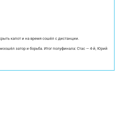
крыть капот и на время сошёл с дистанции.
оизошёл затор и борьба. Итог полуфинала: Стас — 4-й, Юрий