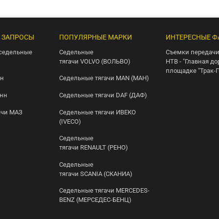
 ЗАПРОСЫ
ПОПУЛЯРНЫЕ МАРКИ
ИНТЕРЕСНЫЕ Ф
седельные
Седельные
Съемки передачи
тягачи VOLVO (ВОЛЬВО)
НТВ - "Главная до
площадке "Трак-
нн
Седельные тягачи MAN (МАН)
онн
Седельные тягачи DAF (ДАФ)
ачи МАЗ
Седельные тягачи ИВЕКО
(IVECO)
Седельные
тягачи RENAULT (РЕНО)
Седельные
тягачи SCANIA (СКАНИА)
Седельные тягачи MERCEDES-
BENZ (МЕРСЕДЕС-БЕНЦ)