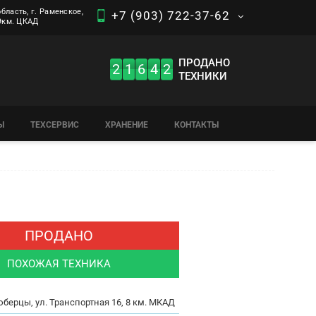
бласть, г. Раменское,
+7 (903) 722-37-62
 9км. ЦКАД
ПРОДАНО
2
1
6
4
2
ТЕХНИКИ
Ы
ТЕХСЕРВИС
ХРАНЕНИЕ
КОНТАКТЫ
ПРОДАНО
ПОХОЖАЯ ТЕХНИКА
юберцы, ул. Транспортная 16, 8 км. МКАД