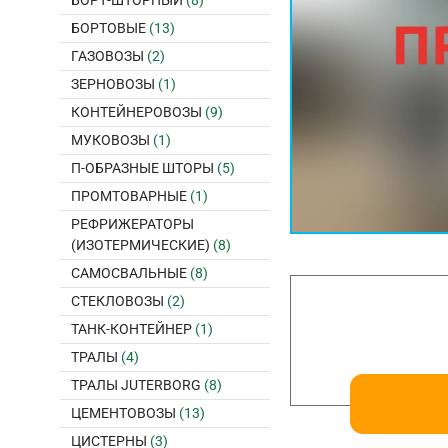
БОРТ-ШТОРНЫЙ
(8)
БОРТОВЫЕ
(13)
ГАЗОВОЗЫ
(2)
ЗЕРНОВОЗЫ
(1)
КОНТЕЙНЕРОВОЗЫ
(9)
МУКОВОЗЫ
(1)
П-ОБРАЗНЫЕ ШТОРЫ
(5)
ПРОМТОВАРНЫЕ
(1)
РЕФРИЖЕРАТОРЫ
(ИЗОТЕРМИЧЕСКИЕ)
(8)
САМОСВАЛЬНЫЕ
(8)
СТЕКЛОВОЗЫ
(2)
ТАНК-КОНТЕЙНЕР
(1)
ТРАЛЫ
(4)
ТРАЛЫ JUTERBORG
(8)
ЦЕМЕНТОВОЗЫ
(13)
ЦИСТЕРНЫ
(3)