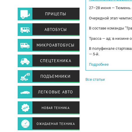
27–28 июня — Тюмень.
ПРИЦЕПЫ
Очередной этап чемпио
В составе команды "Тр
АВТОБУСЫ
Трасса — ад: в низине 
МИКРОАВТОБУСЫ
В полуфинале стартовал
— 5-й.
СПЕЦТЕХНИКА
Подробнее
ПОДЪЕМНИКИ
Все статьи
ЛЕГКОВЫЕ АВТО
НОВАЯ ТЕХНИКА
ОЖИДАЕМАЯ ТЕХНИКА