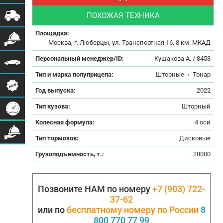
ПОХОЖАЯ ТЕХНИКА
Площадка:
Москва, г. Люберцы, ул. Транспортная 16, 8 км. МКАД
Персональный менеджер/ID:
Кушакова А. / 8453
Тип и марка полуприцепа:
Шторные
›
Тонар
Год выпуска:
2022
Тип кузова:
Шторный
Колесная формула:
4 оси
Тип тормозов:
Дисковые
Грузоподъемность, т.:
28000
Позвоните НАМ по номеру
+7 (903) 722-
37-62
или по
бесплатному номеру по России
8
800 770 77 99