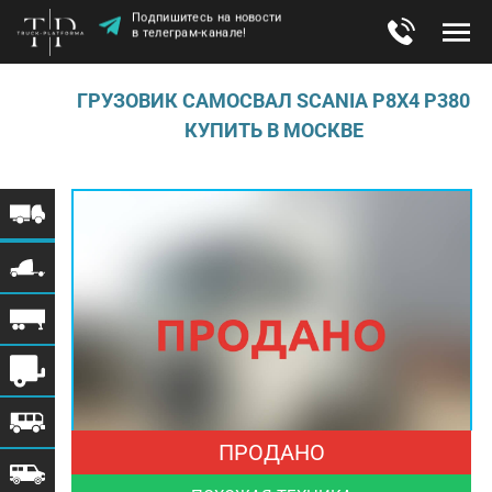
Подпишитесь на новости
в телеграм-канале!
ГРУЗОВИК САМОСВАЛ SCANIA P8Х4 P380
КУПИТЬ В МОСКВЕ
ПРОДАНО