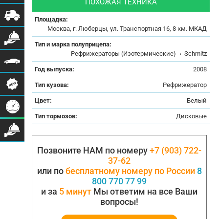
ПОХОЖАЯ ТЕХНИКА
Площадка:
Москва, г. Люберцы, ул. Транспортная 16, 8 км. МКАД
Тип и марка полуприцепа:
Рефрижераторы (Изотермические)
›
Schmitz
Год выпуска:
2008
Тип кузова:
Рефрижератор
Цвет:
Белый
Тип тормозов:
Дисковые
Позвоните НАМ по номеру
+7 (903) 722-
37-62
или по
бесплатному номеру по России
8
800 770 77 99
и за
5 минут
Мы ответим на все Ваши
вопросы!