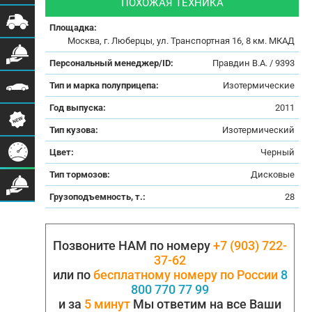
ПОХОЖАЯ ТЕХНИКА
Площадка:
Москва, г. Люберцы, ул. Транспортная 16, 8 км. МКАД
Персональный менеджер/ID:
Правдин В.А. / 9393
Тип и марка полуприцепа:
Изотермические
Год выпуска:
2011
Тип кузова:
Изотермический
Цвет:
Черный
Тип тормозов:
Дисковые
Грузоподъемность, т.:
28
Позвоните НАМ по номеру
+7 (903) 722-
37-62
или по
бесплатному номеру по России
8
800 770 77 99
и за
5 минут
Мы ответим на все Ваши