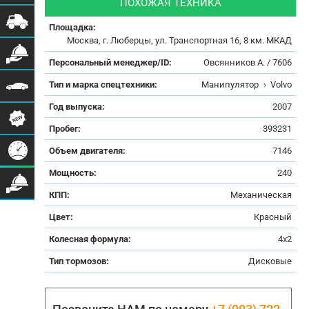
ПОХОЖАЯ ТЕХНИКА
Площадка:
Москва, г. Люберцы, ул. Транспортная 16, 8 км. МКАД
Персональный менеджер/ID:
Овсянников А. / 7606
Тип и марка спецтехники:
Манипулятор
›
Volvo
Год выпуска:
2007
Пробег:
393231
Объем двигателя:
7146
Мощность:
240
КПП:
Механическая
Цвет:
Красный
Колесная формула:
4x2
Тип тормозов:
Дисковые