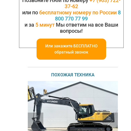
Позвоните НАМ по номеру
+7 (903) 722-
37-62
или по
бесплатному номеру по России
8
800 770 77 99
и за
5 минут
Мы ответим на все Ваши
вопросы!
Или закажите БЕСПЛАТНО
обратный звонок
ПОХОЖАЯ ТЕХНИКА