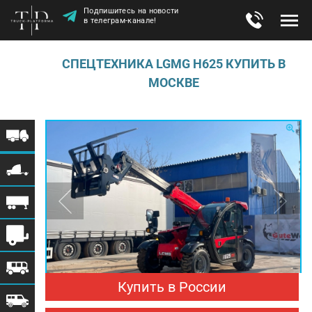
Подпишитесь на новости
в телеграм-канале!
СПЕЦТЕХНИКА LGMG H625 КУПИТЬ В
МОСКВЕ
Купить в России