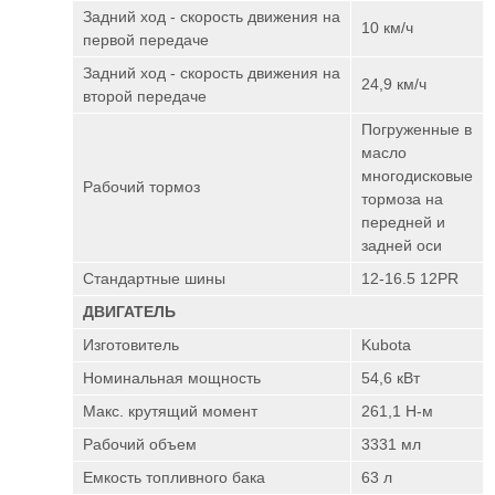
Задний ход - скорость движения на
10 км/ч
первой передаче
Задний ход - скорость движения на
24,9 км/ч
второй передаче
Погруженные в
масло
многодисковые
Рабочий тормоз
тормоза на
передней и
задней оси
Стандартные шины
12-16.5 12PR
ДВИГАТЕЛЬ
Изготовитель
Kubota
Номинальная мощность
54,6 кВт
Макс. крутящий момент
261,1 Н-м
Рабочий объем
3331 мл
Емкость топливного бака
63 л