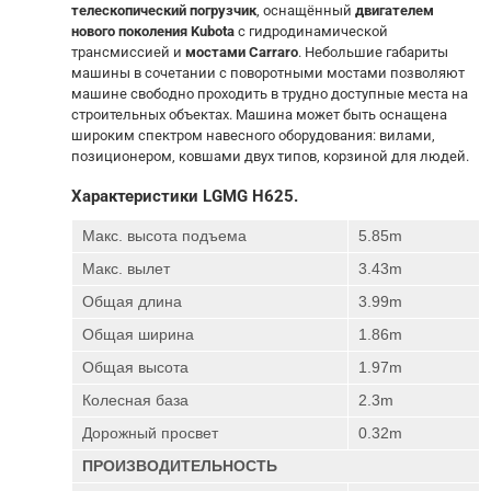
телескопический погрузчик
, оснащённый
двигателем
нового поколения
Kubota
с гидродинамической
трансмиссией и
мостами
Carraro
. Небольшие габариты
машины в сочетании с поворотными мостами позволяют
машине свободно проходить в трудно доступные места на
строительных объектах. Машина может быть оснащена
широким спектром навесного оборудования: вилами,
позиционером, ковшами двух типов, корзиной для людей.
Характеристики LGMG H625.
Макс. высота подъема
5.85m
Макс. вылет
3.43m
Общая длина
3.99m
Общая ширина
1.86m
Общая высота
1.97m
Колесная база
2.3m
Дорожный просвет
0.32m
ПРОИЗВОДИТЕЛЬНОСТЬ