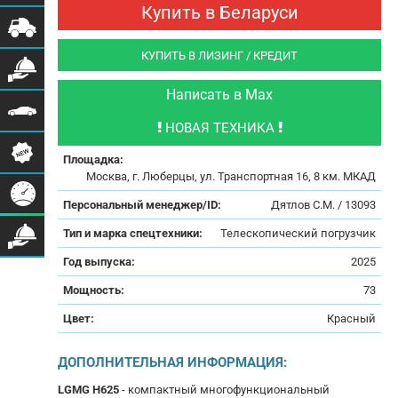
Купить в Беларуси
КУПИТЬ В ЛИЗИНГ / КРЕДИТ
Написать в Max
НОВАЯ ТЕХНИКА
Площадка:
Москва, г. Люберцы, ул. Транспортная 16, 8 км. МКАД
Персональный менеджер/ID:
Дятлов С.М. / 13093
Тип и марка спецтехники:
Телескопический погрузчик
Год выпуска:
2025
Мощность:
73
Цвет:
Красный
ДОПОЛНИТЕЛЬНАЯ ИНФОРМАЦИЯ:
LGMG H625
- компактный многофункциональный