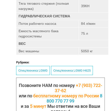
Тяга тягового стержня (полная
39КН
нагрузка)
ГИДРАВЛИЧЕСКАЯ СИСТЕМА
Поток рабочего насоса
84 л/мин
Емкость масляного бака
75 л
гидросистемы
BEC
Вес машины
5050 кг
Рубрики:
Спецтехника LGMG
Спецтехника LGMG H625
Позвоните НАМ по номеру
+7 (903) 722-
37-62
или по
бесплатному номеру по России
8
800 770 77 99
и за
5 минут
Мы ответим на все Ваши