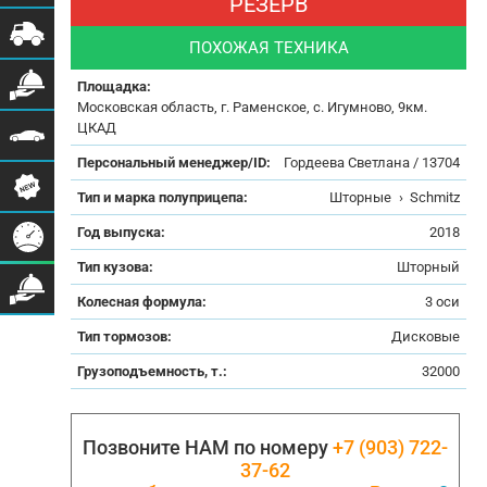
РЕЗЕРВ
ПОХОЖАЯ ТЕХНИКА
Площадка:
Московская область, г. Раменское, с. Игумново, 9км.
ЦКАД
Персональный менеджер/ID:
Гордеева Светлана / 13704
Тип и марка полуприцепа:
Шторные
›
Schmitz
Год выпуска:
2018
Тип кузова:
Шторный
Колесная формула:
3 оси
Тип тормозов:
Дисковые
Грузоподъемность, т.:
32000
Позвоните НАМ по номеру
+7 (903) 722-
37-62